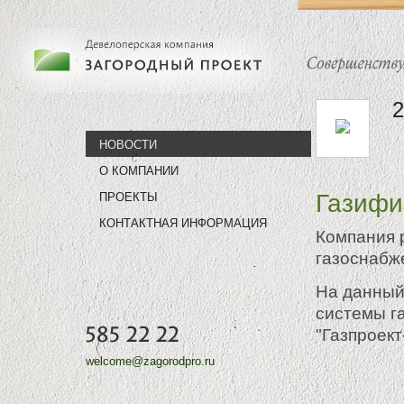
2
НОВОСТИ
О КОМПАНИИ
Газифи
ПРОЕКТЫ
КОНТАКТНАЯ ИНФОРМАЦИЯ
Компания 
газоснабж
На данный
системы г
"Газпроект
welcome@zagorodpro.ru