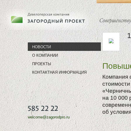
1
НОВОСТИ
О КОМПАНИИ
Повыше
ПРОЕКТЫ
КОНТАКТНАЯ ИНФОРМАЦИЯ
Компания 
стоимости
«Черничны
на 10 000
современн
об услови
welcome@zagorodpro.ru