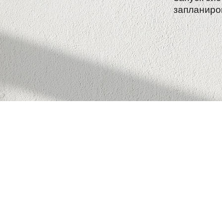
запланиро