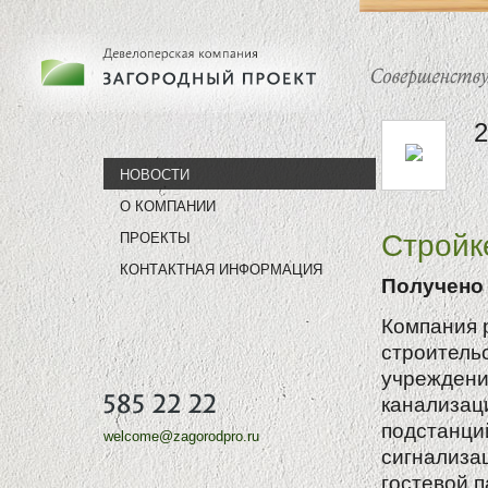
2
НОВОСТИ
О КОМПАНИИ
Стройк
ПРОЕКТЫ
КОНТАКТНАЯ ИНФОРМАЦИЯ
Получено
Компания 
строитель
учреждения
канализац
подстанций
welcome@zagorodpro.ru
сигнализац
гостевой 