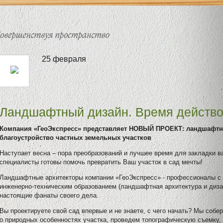
25 февраля
Ландшафтный дизайн. Время действо
Компания «ГеоЭкспресс» представляет НОВЫЙ ПРОЕКТ: ландшафтн
благоустройство частных земельных участков
Наступает весна – пора преобразований и лучшее время для закладки в
специалисты готовы помочь превратить Ваш участок в сад мечты!
Ландшафтные архитекторы компании «ГеоЭкспресс» - профессионалы 
инженерно-техническим образованием (ландшафтная архитектура и диз
настоящие фанаты своего дела.
Вы проектируете свой сад впервые и не знаете, с чего начать? Мы со
о природных особенностях участка, проведем топографическую съемку