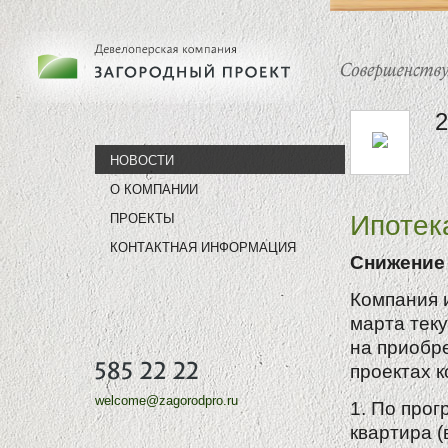
НОВОСТИ
О КОМПАНИИ
Ипотек
ПРОЕКТЫ
КОНТАКТНАЯ ИНФОРМАЦИЯ
Снижение 
Компания 
марта тек
на приобре
проектах 
welcome@zagorodpro.ru
1. По про
квартира (