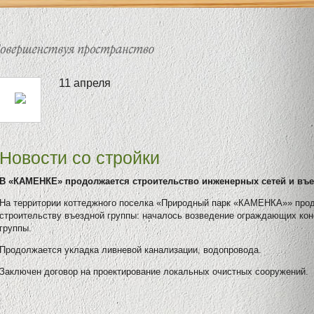
11 апреля
Новости со стройки
В «КАМЕНКЕ» продолжается строительство инженерных сетей и въ
На территории коттеджного поселка «Природный парк «КАМЕНКА»» про
строительству въездной группы: началось возведение ограждающих кон
группы.
Продолжается укладка ливневой канализации, водопровода.
Заключен договор на проектирование локальных очистных сооружений.